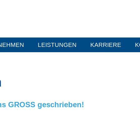
NEHMEN
LEISTUNGEN
KARRIERE
K
n
uns GROSS geschrieben!