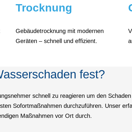
Trocknung
t
Gebäudetrocknung mit modernen
V
Geräten – schnell und effizient.
a
Wasser­schaden fest?
herungsnehmer schnell zu reagieren um den Schade
 ersten Sofortmaßnahmen durchzuführen. Unser er
wendigen Maßnahmen vor Ort durch.