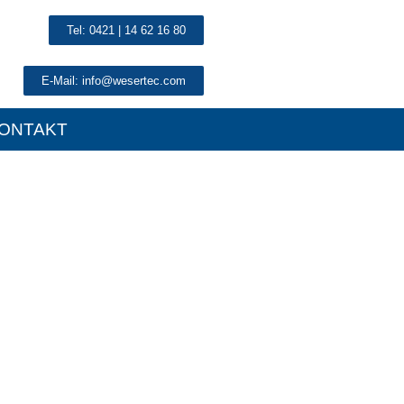
Tel: 0421 | 14 62 16 80
E-Mail: info@wesertec.com
ONTAKT